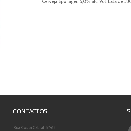
Cerveja tipo lager. 5,0% alc. Vol. Lata de 33
CONTACTOS
S
Rua Costa Cabral, 57/63