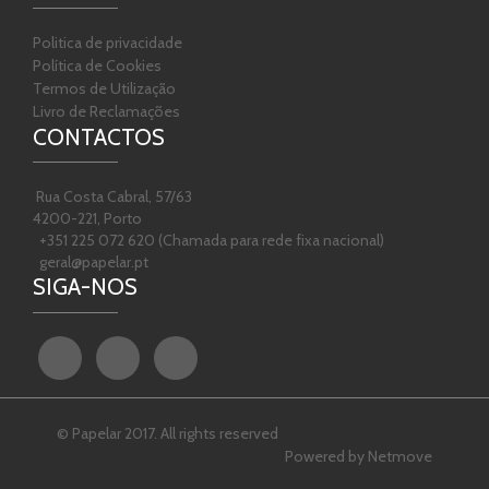
Politica de privacidade
Política de Cookies
Termos de Utilização
Livro de Reclamações
CONTACTOS
Rua Costa Cabral, 57/63
4200-221, Porto
+351 225 072 620 (Chamada para rede fixa nacional)
geral@papelar.pt
SIGA-NOS
© Papelar 2017. All rights reserved
Powered by
Netmove