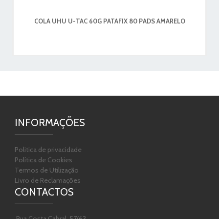
COLA UHU U-TAC 60G PATAFIX 80 PADS AMARELO
INFORMAÇÕES
Politica de privacidade
Política de Cookies
Termos de Utilização
Livro de Reclamações
CONTACTOS
Rua Costa Cabral, 57/63