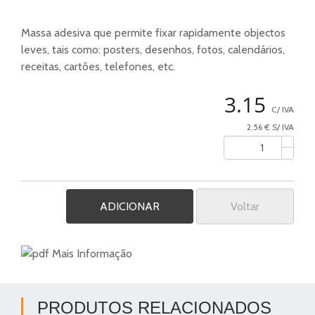
Massa adesiva que permite fixar rapidamente objectos
leves, tais como: posters, desenhos, fotos, calendários,
receitas, cartões, telefones, etc.
3.15
C/ IVA
2.56 € S/ IVA
Voltar
Mais Informação
PRODUTOS RELACIONADOS