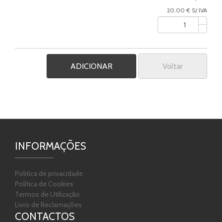
20.00 € S/ IVA
Voltar
INFORMAÇÕES
Politica de privacidade
Política de Cookies
Termos de Utilização
Livro de Reclamações
CONTACTOS