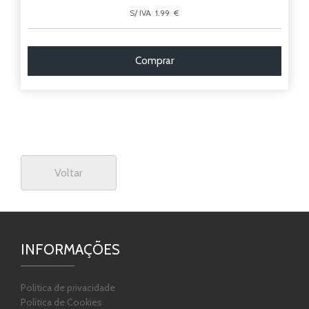
S/ IVA 1.99 €
Comprar
Voltar
INFORMAÇÕES
Politica de privacidade
Política de Cookies