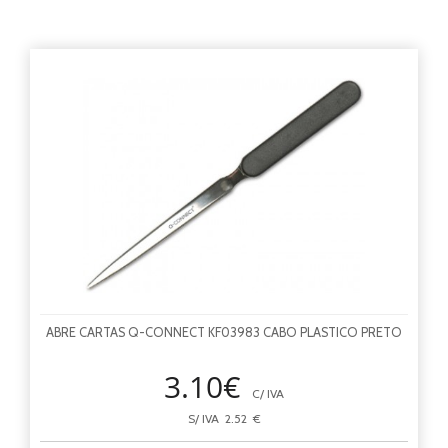
ABRE CARTAS Q-CONNECT KF03983 CABO PLASTICO PRETO
3.10€
C/ IVA
S/ IVA 2.52 €