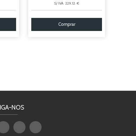
S/ IVA 229.12 €
Comprar
IGA-NOS