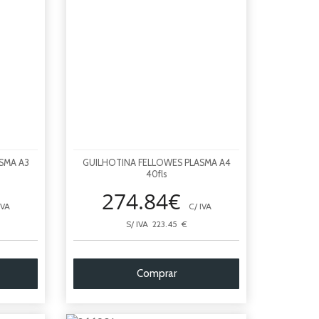
SMA A3
GUILHOTINA FELLOWES PLASMA A4
40fls
274.84€
IVA
C/ IVA
S/ IVA 223.45 €
Comprar