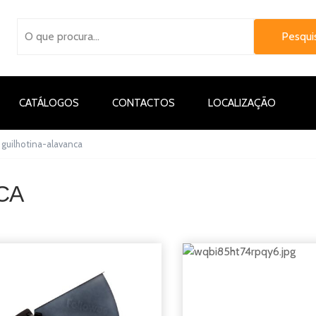
CATÁLOGOS
CONTACTOS
LOCALIZAÇÃO
guilhotina-alavanca
CA