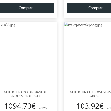
Comprar
Comprar
GUILHOTINA YOSAN MANUAL
GUILHOTINA FELLOWES FUS
PROFISSIONAL 3943
5410901
1094.70€
103.92€
C/ IVA
C/ 