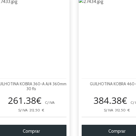
UILHOTINA KOBRA 360-A A/4 360mm
GUILHOTINA KOBRA 460-
30 fls
261.38€
384.38€
C/ IVA
C/ 
S/ IVA 212.50 €
S/ IVA 312.50 €
Comprar
Comprar