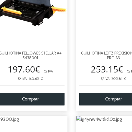
GUILHOTINA FELLOWES STELLAR A4
GUILHOTINA LEITZ PRECISIO
5438001
PRO A3
197.60€
253.15€
C/ IVA
C/ 
S/ IVA 160.65 €
S/ IVA 205.81 €
Comprar
Comprar