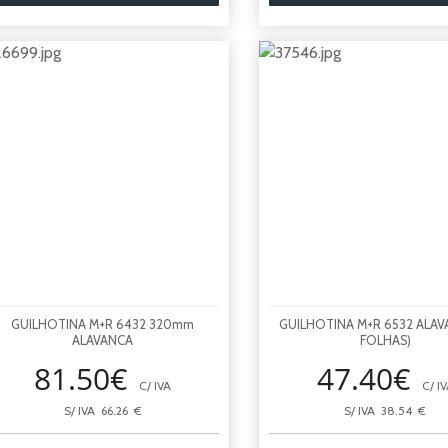
GUILHOTINA M+R 6432 320mm
GUILHOTINA M+R 6532 ALAV
ALAVANCA
FOLHAS)
81.50€
47.40€
C/ IVA
C/ IV
S/ IVA 66.26 €
S/ IVA 38.54 €